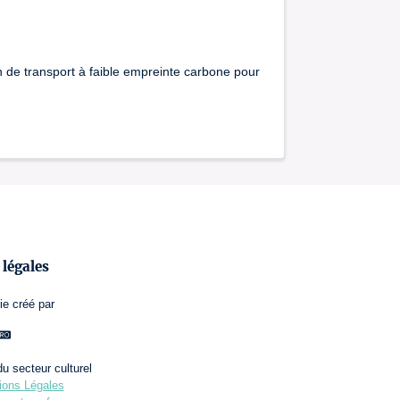
n de transport à faible empreinte carbone pour
légales
ie
créé par
u secteur culturel
ons Légales