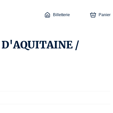
Billetterie
Panier
 D'AQUITAINE /