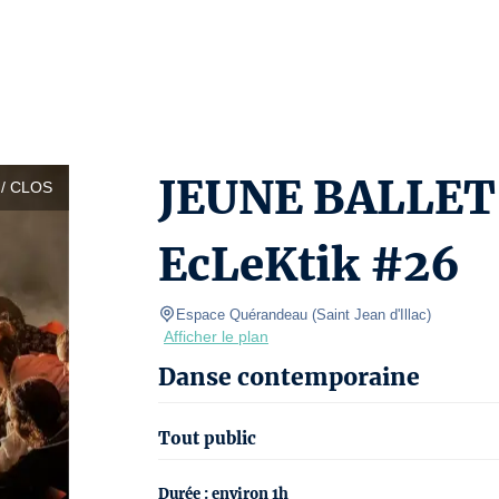
JEUNE BALLET
/ CLOS
EcLeKtik #26
Espace Quérandeau
(
Saint Jean d'Illac
)
Afficher le plan
Danse contemporaine
Tout public
Durée : environ 1h